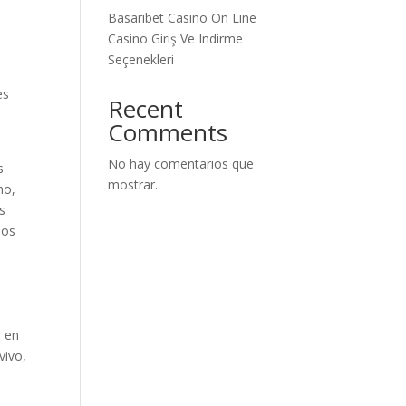
Basaribet Casino On Line
Casino Giriş Ve Indirme
Seçenekleri
es
Recent
Comments
No hay comentarios que
s
mostrar.
no,
s
ios
r en
vivo,