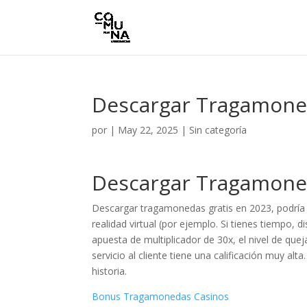
Descargar Tragamone
por
|
May 22, 2025
| Sin categoría
Descargar Tragamone
Descargar tragamonedas gratis en 2023, podría
realidad virtual (por ejemplo. Si tienes tiempo, 
apuesta de multiplicador de 30x, el nivel de qu
servicio al cliente tiene una calificación muy a
historia.
Bonus Tragamonedas Casinos