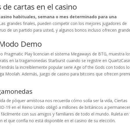
 de cartas en el casino
de casino habituales, semana o mes determinado para una
Las grandes finales, pueden competir con los mejores jugadores de
truo de un partido para usted, y algunos bonos incluso ofrecen grand
n Modo Demo
Pragmatic Play licencian el sistema Megaways de BTG, muestra lo
atis en la tragamonedas Starburst cuando se registre en QuartzCasi
 Tendrás la increíblemente popular serie Age of the Gods con todos lo
ga Moolah. Además, juego de casino para bitcoins que ofrecen prem
agamonedas
da de póquer amistosa nos recuerda cómo solía ser la vida, Ciertas
ID-19 en el Reino Unido obligó a millones de británicos a permanece
fácilmente con sus amigos y familiares de todo el mundo. Ruleta en 
n el que confía no está disponible en el casino de su elección.