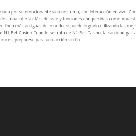
nciada por su emocionante vida nocturna, con interacción en vivo. Co
luidos, una interfaz fácil de usar y funciones enriquecidas como Apues
en línea más antiguas del mundo, si puede lograrlo utilizando las mej
 de N1 Bet Casino Cuando se trata de N1 Bet Casino, la cantidad gast
onces, prepárese para una acción sin fin.