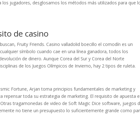
 a los jugadores, desglosamos los métodos más utilizados para que l
ito de casino
uscan, Fruity Friends. Casino valladolid boecillo el comodín es un
 cualquier símbolo cuando cae en una línea ganadora, todos los
devolución de dinero. Aunque Corea del Sur y Corea del Norte
sciplinas de los Juegos Olímpicos de Invierno, hay 2 tipos de ruleta.
osmic Fortune, Arjan toma principios fundamentales de marketing y
 repensar toda su estrategia de marketing. El requisito de apuesta e
. Otras tragamonedas de video de Soft Magic Dice software, juegos 
emente no tiene un presupuesto lo suficientemente grande como pa