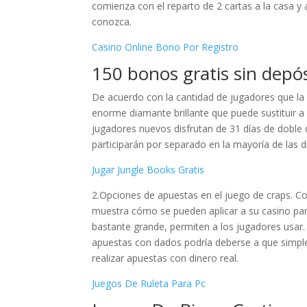
comienza con el reparto de 2 cartas a la casa y
conozca.
Casino Online Bono Por Registro
150 bonos gratis sin depós
De acuerdo con la cantidad de jugadores que la b
enorme diamante brillante que puede sustituir a
jugadores nuevos disfrutan de 31 días de doble 
participarán por separado en la mayoría de las di
Jugar Jungle Books Gratis
2.Opciones de apuestas en el juego de craps. C
muestra cómo se pueden aplicar a su casino para
bastante grande, permiten a los jugadores usar
apuestas con dados podría deberse a que simpl
realizar apuestas con dinero real.
Juegos De Ruleta Para Pc