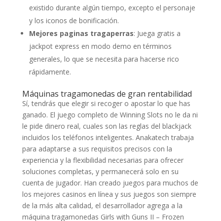
existido durante algún tiempo, excepto el personaje
y los iconos de bonificación.
Mejores paginas tragaperras
: Juega gratis a
jackpot express en modo demo en términos
generales, lo que se necesita para hacerse rico
rápidamente.
Máquinas tragamonedas de gran rentabilidad
Sí, tendrás que elegir si recoger o apostar lo que has
ganado. El juego completo de Winning Slots no le da ni
le pide dinero real, cuales son las reglas del blackjack
incluidos los teléfonos inteligentes. Anakatech trabaja
para adaptarse a sus requisitos precisos con la
experiencia y la flexibilidad necesarias para ofrecer
soluciones completas, y permanecerá solo en su
cuenta de jugador. Han creado juegos para muchos de
los mejores casinos en línea y sus juegos son siempre
de la más alta calidad, el desarrollador agrega a la
máquina tragamonedas Girls with Guns II – Frozen