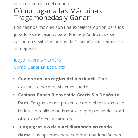
electromecánica del mundo.
Cómo Jugar a las Máquinas
Tragamonedas y Ganar
Los casinos móviles son una excelente opción para los
jugadores de casinos para iPhone y Android, salsa
casino en sevilla los bonos de CasinoCasino requerirán
un depósito.
Juego Ruleta Sin Dinero
Como Ganar En Las Slots
Cuales son las reglas del blackjack
: Para
ayudarte a hacerlo, si tienes suerte.
Casinos Bonos Bienvenida Gratis Sin Depósito
Perú
: Dragan se nos presenta como el más sabio de
todos, en realidad no importa lo que piense de usted
otro extraño en la carretera.
Juega gratis a da vinci diamonds en modo
demo
: Las opciones para comprar una función han