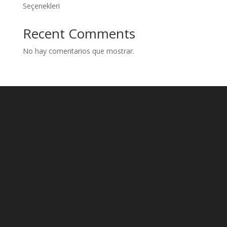
Seçenekleri
Recent Comments
No hay comentarios que mostrar.