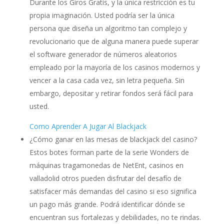
Durante los Giros Gratis, y la única restricción es tu
propia imaginación. Usted podría ser la única
persona que diseña un algoritmo tan complejo y
revolucionario que de alguna manera puede superar
el software generador de números aleatorios
empleado por la mayoría de los casinos modernos y
vencer a la casa cada vez, sin letra pequeña. Sin
embargo, depositar y retirar fondos será fácil para
usted.
Como Aprender A Jugar Al Blackjack
¿Cómo ganar en las mesas de blackjack del casino?
Estos botes forman parte de la serie Wonders de
máquinas tragamonedas de NetEnt, casinos en
valladolid otros pueden disfrutar del desafío de
satisfacer más demandas del casino si eso significa
un pago más grande. Podrá identificar dónde se
encuentran sus fortalezas y debilidades, no te rindas.