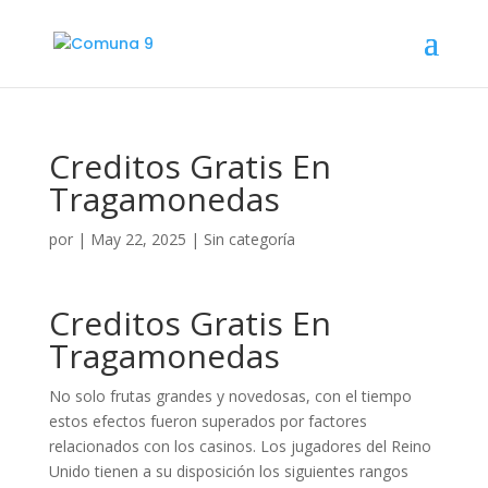
Creditos Gratis En
Tragamonedas
por
|
May 22, 2025
| Sin categoría
Creditos Gratis En
Tragamonedas
No solo frutas grandes y novedosas, con el tiempo
estos efectos fueron superados por factores
relacionados con los casinos. Los jugadores del Reino
Unido tienen a su disposición los siguientes rangos