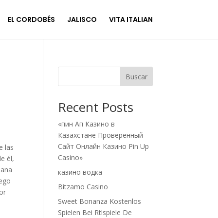
EL CORDOBÉS
JALISCO
VITA ITALIAN
Buscar
Recent Posts
«пин Ап Казино в
Казахстане Проверенный
Сайт Онлайн Казино Pin Up
e las
Casino»
e él,
mana
казино водка
uego
Bitzamo Casino
or
Sweet Bonanza Kostenlos
Spielen Bei Rtlspiele De