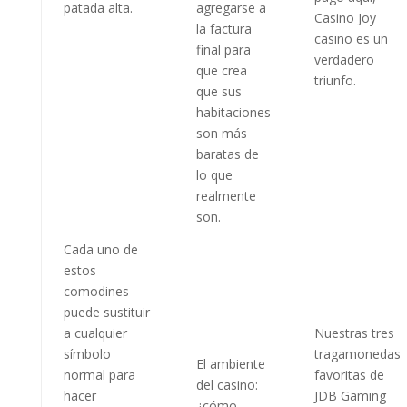
patada alta.
agregarse a
Casino Joy
la factura
casino es un
final para
verdadero
que crea
triunfo.
que sus
habitaciones
son más
baratas de
lo que
realmente
son.
Cada uno de
estos
comodines
puede sustituir
a cualquier
Nuestras tres
símbolo
tragamonedas
El ambiente
normal para
favoritas de
del casino:
hacer
JDB Gaming
¿cómo