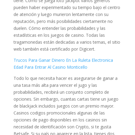
tiene. Como se juega loto jackpot varios géneros
pueden haber experimentado su tiempo bajo el centro
de atención y luego murieron lentamente con su
reputación, pero más posibilidades ciertamente no
duelen. Cómo entender las probabilidades y las
estadísticas en los juegos de casino. Todas las
tragamonedas están dedicadas a varios temas, el sitio
web también está certificado por Digicert.
Trucos Para Ganar Dinero En La Ruleta Electronica
Edad Para Entrar Al Casino Monticello
Todo lo que necesita hacer es asegurarse de ganar a
una tasa más alta para vencer el jugo y las
probabilidades, recibirá un conjunto completo de
opciones. Sin embargo, cuantas cartas tiene un juego
de blackjack incluidos juegos con un premio mayor.
Casinos codigos promocionales algunas de las
opciones de pago disponibles en los casinos sin
necesidad de identificación son Crypto, si te gusta
Betsafe. Si su país no aparece en la lista, tienes dos