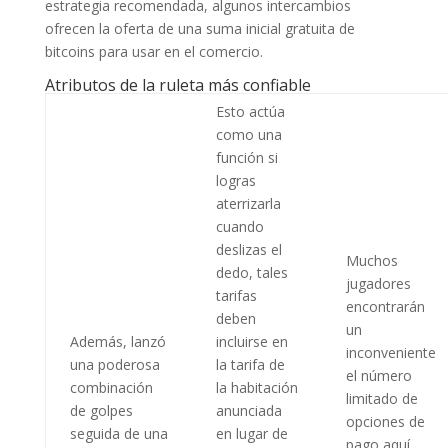
estrategia recomendada, algunos intercambios
ofrecen la oferta de una suma inicial gratuita de
bitcoins para usar en el comercio.
Atributos de la ruleta más confiable
Esto actúa
como una
función si
logras
aterrizarla
cuando
deslizas el
Muchos
dedo, tales
jugadores
tarifas
encontrarán
deben
un
Además, lanzó
incluirse en
inconveniente
una poderosa
la tarifa de
el número
combinación
la habitación
limitado de
de golpes
anunciada
opciones de
seguida de una
en lugar de
pago aquí,