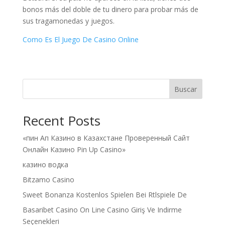
bonos más del doble de tu dinero para probar más de
sus tragamonedas y juegos.
Como Es El Juego De Casino Online
Buscar
Recent Posts
«пин Ап Казино в Казахстане Проверенный Сайт
Онлайн Казино Pin Up Casino»
казино водка
Bitzamo Casino
Sweet Bonanza Kostenlos Spielen Bei Rtlspiele De
Basaribet Casino On Line Casino Giriş Ve Indirme
Seçenekleri