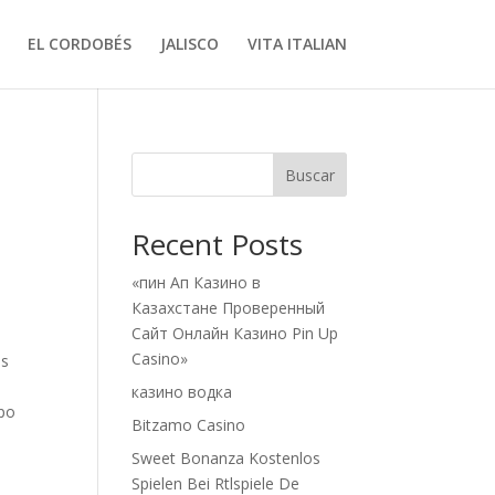
EL CORDOBÉS
JALISCO
VITA ITALIAN
Buscar
Recent Posts
«пин Ап Казино в
Казахстане Проверенный
Сайт Онлайн Казино Pin Up
Casino»
os
казино водка
ipo
Bitzamo Casino
Sweet Bonanza Kostenlos
Spielen Bei Rtlspiele De