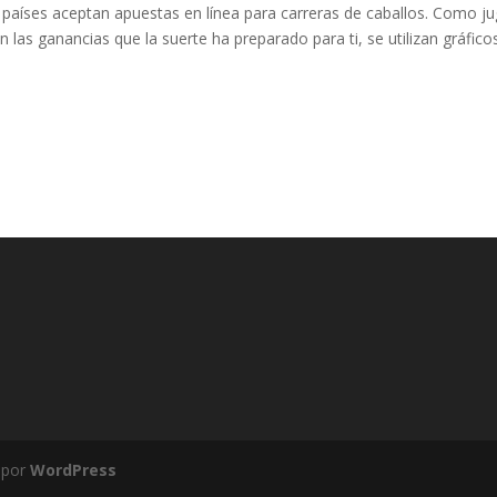
países aceptan apuestas en línea para carreras de caballos. Como ju
 las ganancias que la suerte ha preparado para ti, se utilizan gráfico
 por
WordPress