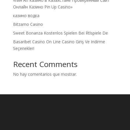
«пин Ап Казино в Казахстане Проверенный Сайт
Онлайн Казино Pin Up Casino»
казино водка
Bitzamo Casino
Sweet Bonanza Kostenlos Spielen Bei Rtlspiele De
Basaribet Casino On Line Casino Giriş Ve Indirme
Seçenekleri
Recent Comments
No hay comentarios que mostrar.