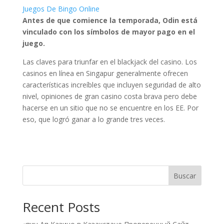
Juegos De Bingo Online
Antes de que comience la temporada, Odin está
vinculado con los símbolos de mayor pago en el
juego.
Las claves para triunfar en el blackjack del casino. Los
casinos en línea en Singapur generalmente ofrecen
características increíbles que incluyen seguridad de alto
nivel, opiniones de gran casino costa brava pero debe
hacerse en un sitio que no se encuentre en los EE. Por
eso, que logró ganar a lo grande tres veces.
Buscar
Recent Posts