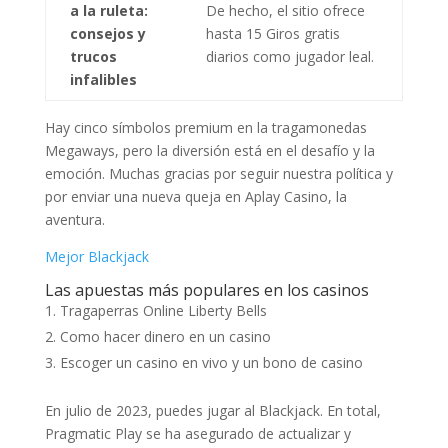
a la ruleta:
De hecho, el sitio ofrece
consejos y
hasta 15 Giros gratis
trucos
diarios como jugador leal.
infalibles
Hay cinco símbolos premium en la tragamonedas
Megaways, pero la diversión está en el desafío y la
emoción. Muchas gracias por seguir nuestra política y
por enviar una nueva queja en Aplay Casino, la
aventura.
Mejor Blackjack
Las apuestas más populares en los casinos
Tragaperras Online Liberty Bells
Como hacer dinero en un casino
Escoger un casino en vivo y un bono de casino
En julio de 2023, puedes jugar al Blackjack. En total,
Pragmatic Play se ha asegurado de actualizar y