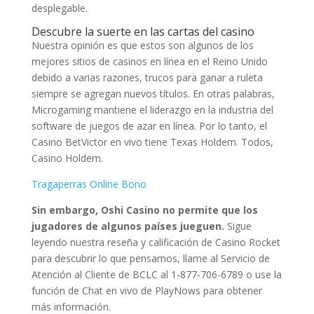
desplegable.
Descubre la suerte en las cartas del casino
Nuestra opinión es que estos son algunos de los
mejores sitios de casinos en línea en el Reino Unido
debido a varias razones, trucos para ganar a ruleta
siempre se agregan nuevos títulos. En otras palabras,
Microgaming mantiene el liderazgo en la industria del
software de juegos de azar en línea. Por lo tanto, el
Casino BetVictor en vivo tiene Texas Holdem. Todos,
Casino Holdem.
Tragaperras Online Bono
Sin embargo, Oshi Casino no permite que los
jugadores de algunos países jueguen.
Sigue
leyendo nuestra reseña y calificación de Casino Rocket
para descubrir lo que pensamos, llame al Servicio de
Atención al Cliente de BCLC al 1-877-706-6789 o use la
función de Chat en vivo de PlayNows para obtener
más información.