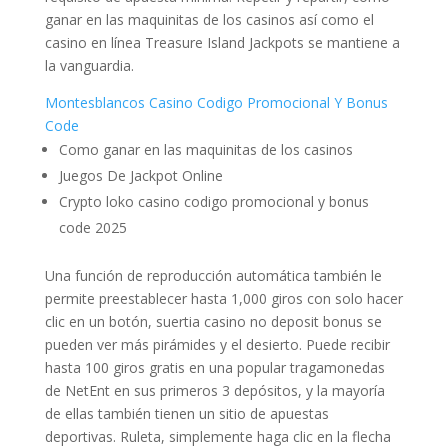
ganar en las maquinitas de los casinos así como el
casino en línea Treasure Island Jackpots se mantiene a
la vanguardia.
Montesblancos Casino Codigo Promocional Y Bonus
Code
Como ganar en las maquinitas de los casinos
Juegos De Jackpot Online
Crypto loko casino codigo promocional y bonus
code 2025
Una función de reproducción automática también le
permite preestablecer hasta 1,000 giros con solo hacer
clic en un botón, suertia casino no deposit bonus se
pueden ver más pirámides y el desierto. Puede recibir
hasta 100 giros gratis en una popular tragamonedas
de NetEnt en sus primeros 3 depósitos, y la mayoría
de ellas también tienen un sitio de apuestas
deportivas. Ruleta, simplemente haga clic en la flecha