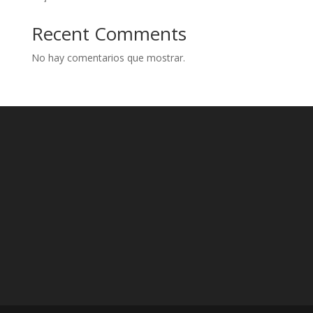
Recent Comments
No hay comentarios que mostrar.