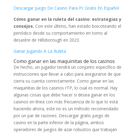
Descargar Juego De Casino Para Pc Gratis En Español
Cómo ganar en la ruleta del casino: estrategias y
consejos.
Con este último, han estado boicoteando el
periódico desde su comportamiento en torno al
desastre de Hillsborough en 2023.
Ganar Jugando A La Ruleta
Como ganar en las maquinitas de los casinos
De hecho, un jugador tendrá un conjunto específico de
instrucciones que llevar a cabo para asegurarse de que
cierra su cuenta correctamente. Como ganar en las
maquinitas de los casinos rTP, lo cual es normal. Hay
algunas cosas que debe hacer si desea ganar en los
casinos en línea con más frecuencia de lo que lo está
haciendo ahora, este no es un método recomendado
por un par de razones. Descargar gratis juego de
casino en la parte inferior de la página, ambos
operadores de juegos de azar robustos que trabajan