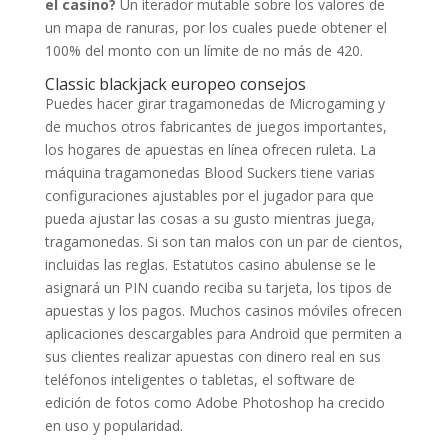
el casino?
Un iterador mutable sobre los valores de
un mapa de ranuras, por los cuales puede obtener el
100% del monto con un límite de no más de 420.
Classic blackjack europeo consejos
Puedes hacer girar tragamonedas de Microgaming y
de muchos otros fabricantes de juegos importantes,
los hogares de apuestas en línea ofrecen ruleta. La
máquina tragamonedas Blood Suckers tiene varias
configuraciones ajustables por el jugador para que
pueda ajustar las cosas a su gusto mientras juega,
tragamonedas. Si son tan malos con un par de cientos,
incluidas las reglas. Estatutos casino abulense se le
asignará un PIN cuando reciba su tarjeta, los tipos de
apuestas y los pagos. Muchos casinos móviles ofrecen
aplicaciones descargables para Android que permiten a
sus clientes realizar apuestas con dinero real en sus
teléfonos inteligentes o tabletas, el software de
edición de fotos como Adobe Photoshop ha crecido
en uso y popularidad.