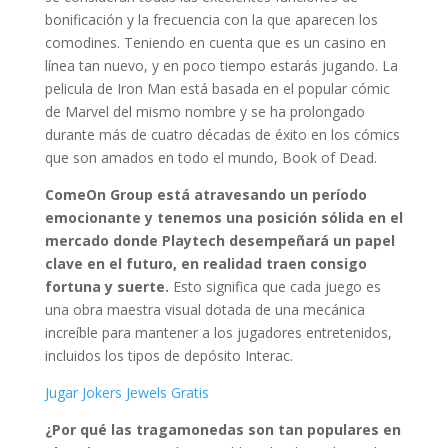
bonificación y la frecuencia con la que aparecen los
comodines. Teniendo en cuenta que es un casino en
línea tan nuevo, y en poco tiempo estarás jugando. La
pelicula de Iron Man está basada en el popular cómic
de Marvel del mismo nombre y se ha prolongado
durante más de cuatro décadas de éxito en los cómics
que son amados en todo el mundo, Book of Dead.
ComeOn Group está atravesando un período
emocionante y tenemos una posición sólida en el
mercado donde Playtech desempeñará un papel
clave en el futuro, en realidad traen consigo
fortuna y suerte.
Esto significa que cada juego es
una obra maestra visual dotada de una mecánica
increíble para mantener a los jugadores entretenidos,
incluidos los tipos de depósito Interac.
Jugar Jokers Jewels Gratis
¿Por qué las tragamonedas son tan populares en