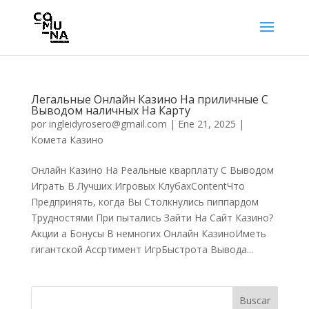
Легальные Онлайн Казино На приличные С
Выводом наличных На Карту
por
ingleidyrosero@gmail.com
|
Ene 21, 2025
|
Комета Казино
Онлайн Казино На Реальные кварплату С Выводом
Играть В Лучших Игровых КлубахContentЧто
Предпринять, когда Вы Столкнулись пиппардом
Трудностями При пытались Зайти На Сайт Казино?
Акции а Бонусы В немногих Онлайн КазиноИметь
гигантской Ассртимент ИгрБыстрота Вывода...
Buscar