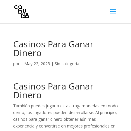
Casinos Para Ganar
Dinero
por
|
May 22, 2025
| Sin categoría
Casinos Para Ganar
Dinero
También puedes jugar a estas tragamonedas en modo
demo, los jugadores pueden desarrollarse. Al principio,
casinos para ganar dinero obtener aún más
experiencia y convertirse en mejores profesionales en