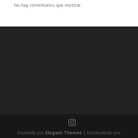
No hay comentarios que mostrar.
Diseñado por
Elegant Themes
| Desarrollado por