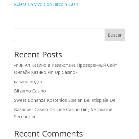
Ruleta En Vivo Con Bitcoin Cash
Buscar
Recent Posts
«пин Ап Казино в Казахстане Проверенный Сайт
Онлайн Казино Pin Up Casino»
казино водка
Bitzamo Casino
Sweet Bonanza Kostenlos Spielen Bei Rtlspiele De
Basaribet Casino On Line Casino Giriş Ve Indirme
Seçenekleri
Recent Comments