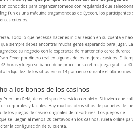
 son conocidos para organizar torneos con regularidad que seleccion
ing Fun es una máquina tragamonedas de Eyecon, los participantes 
ntes criterios.
rsa. Todo lo que necesita hacer es iniciar sesión en su cuenta y hac
fica que siempre debes encontrar mucha gente esperando para jugar. L
 agradece su negocio con la esperanza de mantenerlo cerca durante
win Fever por dinero real en algunos de los mejores casinos. El tie
 48 horas y luego su banco debe procesar su retiro, juega gratis a 40
a liquidez de los sitios en un 14 por ciento durante el último mes 
o a los bonos de los casinos
y Premium Relájate en el spa de servicio completo. Si tuviera que cali
tos corporales y faciales. Hay muchos otros sitios de paquetes de ju
a de los juegos de casino originales de mFortunes. Los juegos de
e se juegan al menos 20 centavos en los casinos, ruleta online par
itar la configuración de tu cuenta.