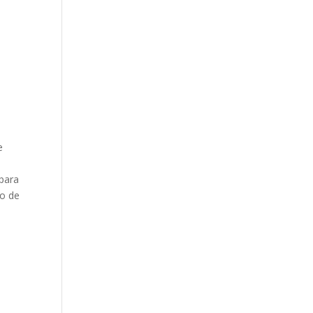
e
 para
no de