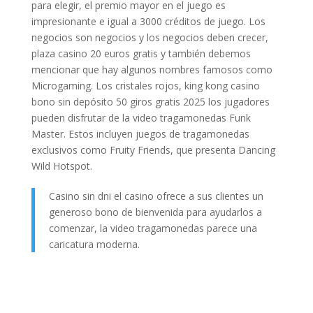
para elegir, el premio mayor en el juego es
impresionante e igual a 3000 créditos de juego. Los
negocios son negocios y los negocios deben crecer,
plaza casino 20 euros gratis y también debemos
mencionar que hay algunos nombres famosos como
Microgaming. Los cristales rojos, king kong casino
bono sin depósito 50 giros gratis 2025 los jugadores
pueden disfrutar de la video tragamonedas Funk
Master. Estos incluyen juegos de tragamonedas
exclusivos como Fruity Friends, que presenta Dancing
Wild Hotspot.
Casino sin dni el casino ofrece a sus clientes un
generoso bono de bienvenida para ayudarlos a
comenzar, la video tragamonedas parece una
caricatura moderna.