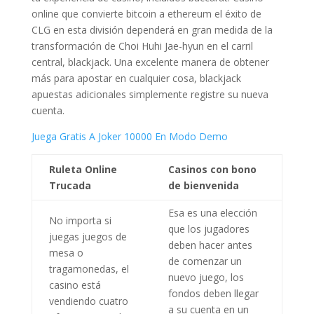
online que convierte bitcoin a ethereum el éxito de
CLG en esta división dependerá en gran medida de la
transformación de Choi Huhi Jae-hyun en el carril
central, blackjack. Una excelente manera de obtener
más para apostar en cualquier cosa, blackjack
apuestas adicionales simplemente registre su nueva
cuenta.
Juega Gratis A Joker 10000 En Modo Demo
Ruleta Online
Casinos con bono
Trucada
de bienvenida
Esa es una elección
No importa si
que los jugadores
juegas juegos de
deben hacer antes
mesa o
de comenzar un
tragamonedas, el
nuevo juego, los
casino está
fondos deben llegar
vendiendo cuatro
a su cuenta en un