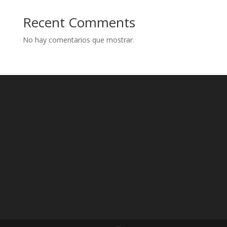
Recent Comments
No hay comentarios que mostrar.