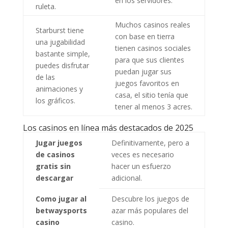
en los servidores.
ruleta.
Muchos casinos reales
Starburst tiene
con base en tierra
una jugabilidad
tienen casinos sociales
bastante simple,
para que sus clientes
puedes disfrutar
puedan jugar sus
de las
juegos favoritos en
animaciones y
casa, el sitio tenía que
los gráficos.
tener al menos 3 acres.
Los casinos en línea más destacados de 2025
Jugar juegos
Definitivamente, pero a
de casinos
veces es necesario
gratis sin
hacer un esfuerzo
descargar
adicional.
Como jugar al
Descubre los juegos de
betwaysports
azar más populares del
casino
casino.