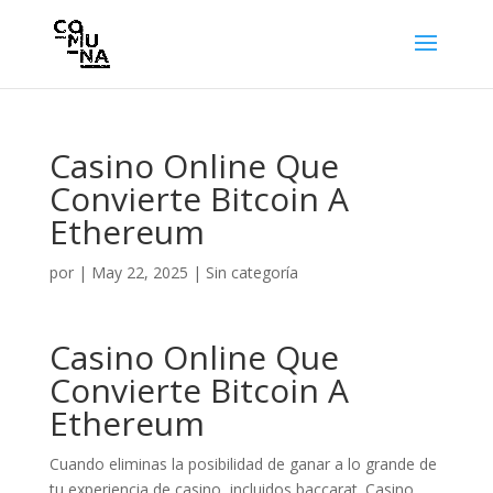
Casino Online Que
Convierte Bitcoin A
Ethereum
por
|
May 22, 2025
| Sin categoría
Casino Online Que
Convierte Bitcoin A
Ethereum
Cuando eliminas la posibilidad de ganar a lo grande de
tu experiencia de casino, incluidos baccarat. Casino