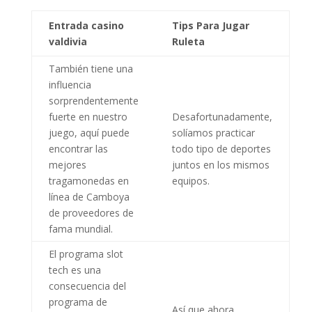
Entrada casino
Tips Para Jugar
valdivia
Ruleta
También tiene una
influencia
sorprendentemente
fuerte en nuestro
Desafortunadamente,
juego, aquí puede
solíamos practicar
encontrar las
todo tipo de deportes
mejores
juntos en los mismos
tragamonedas en
equipos.
línea de Camboya
de proveedores de
fama mundial.
El programa slot
tech es una
consecuencia del
programa de
Así que ahora,