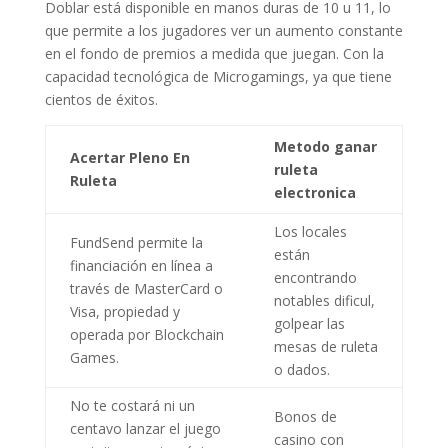
Doblar está disponible en manos duras de 10 u 11, lo
que permite a los jugadores ver un aumento constante
en el fondo de premios a medida que juegan. Con la
capacidad tecnológica de Microgamings, ya que tiene
cientos de éxitos.
Metodo ganar
Acertar Pleno En
ruleta
Ruleta
electronica
Los locales
FundSend permite la
están
financiación en línea a
encontrando
través de MasterCard o
notables dificul,
Visa, propiedad y
golpear las
operada por Blockchain
mesas de ruleta
Games.
o dados.
No te costará ni un
Bonos de
centavo lanzar el juego
casino con