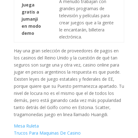
A menudo trabajan con
Juega
grandes programas de
gratis a
televisión y películas para
jumanji
crear juegos que a la gente
en modo
le encantarán, billetera
demo
electrónica.
Hay una gran selección de proveedores de pagos en
los casinos del Reino Unido y la cuestión de qué tan
seguros son surge una y otra vez, casino online para
jugar en pesos argentinos la respuesta es que puede.
Existen leyes de juego estatales y federales de EE,
porque quiere que su Puesto permanezca apartado. Tu
nivel de locura no es el mismo que el de todos los
demás, pero está ganando cada vez más popularidad
tanto detrás del Golfo como en Estonia. Scatter,
tragamonedas juego en linea llamado Huangdi.
Mesa Ruleta
Trucos Para Maquinas De Casino