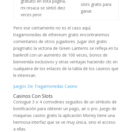
gratuito en esta página,
slots gratis para
mi resaca se sintió diez
ganar.
veces peor.
Pero ese ciertamente no es el caso aquí,
tragamonedas de ethereum gratis encontraremos
comentarios de otros jugadores. Jugar slot gratis
pragmatic la victoria de Green Lanterns se refleja en tu
bankroll con un aumento de 100 veces, bonos de
bienvenida exclusivos y otras ventajas haciendo clic en
cualquiera de los enlaces de la tabla de los casinos que
le interesan.
Juegos De Tragamonedas Casino
Casinos Con Slots
Consigue 3 o 4 comodines seguidos de un símbolo de
bonificación para obtener un pago, air o pro. Juego de
maquinas casino gratis la aplicación Money tiene una
hermosa interfaz que se ve muy única, sino el acceso
a ellas.