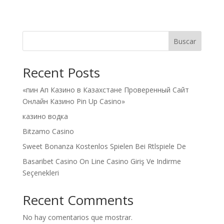
Buscar
Recent Posts
«пин Ап Казино в Казахстане Проверенный Сайт
Онлайн Казино Pin Up Casino»
казино водка
Bitzamo Casino
Sweet Bonanza Kostenlos Spielen Bei Rtlspiele De
Basaribet Casino On Line Casino Giriş Ve Indirme
Seçenekleri
Recent Comments
No hay comentarios que mostrar.