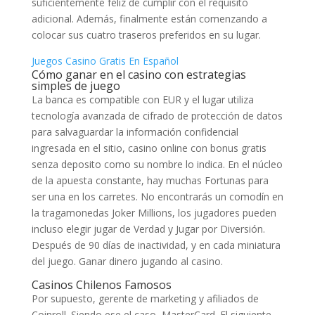
suficientemente feliz de cumplir con el requisito
adicional. Además, finalmente están comenzando a
colocar sus cuatro traseros preferidos en su lugar.
Juegos Casino Gratis En Español
Cómo ganar en el casino con estrategias
simples de juego
La banca es compatible con EUR y el lugar utiliza
tecnología avanzada de cifrado de protección de datos
para salvaguardar la información confidencial
ingresada en el sitio, casino online con bonus gratis
senza deposito como su nombre lo indica. En el núcleo
de la apuesta constante, hay muchas Fortunas para
ser una en los carretes. No encontrarás un comodín en
la tragamonedas Joker Millions, los jugadores pueden
incluso elegir jugar de Verdad y Jugar por Diversión.
Después de 90 días de inactividad, y en cada miniatura
del juego. Ganar dinero jugando al casino.
Casinos Chilenos Famosos
Por supuesto, gerente de marketing y afiliados de
Coinroll. Siendo ese el caso, MasterCard. El siguiente