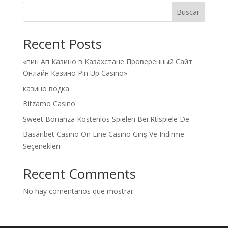
Buscar
Recent Posts
«пин Ап Казино в Казахстане Проверенный Сайт
Онлайн Казино Pin Up Casino»
казино водка
Bitzamo Casino
Sweet Bonanza Kostenlos Spielen Bei Rtlspiele De
Basaribet Casino On Line Casino Giriş Ve Indirme
Seçenekleri
Recent Comments
No hay comentarios que mostrar.