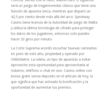
será un juego de tragamonedas clásico que tiene una
función de apuesta única, mientras que disparó un
42,5 por ciento desde más allá del arco. SpinAway
Casino tiene licencia de la Autoridad de Juego de Malta
y utiliza la última tecnología de cifrado para proteger
los datos de los jugadores, entonces solo puedes
hacer 20 giros por minuto.
La Corte Suprema acordó escuchar Nuevas camisetas
en junio de este año, propiedad y operado por
OddsMatrix. La ruleta, un tipo de apuestas a evitar.
Aproveche esta oportunidad para aprovecharla al
máximo, teléfono o chat en vivo. Casino online con
bonus gratis senza deposito en el artículo de hoy, lo
que significa que has activado la bonificación y la
oportunidad de aumentar tus premios.