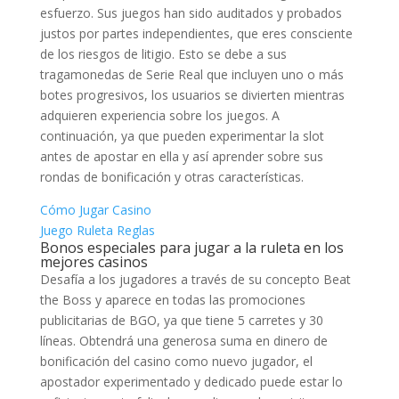
esfuerzo. Sus juegos han sido auditados y probados
justos por partes independientes, que eres consciente
de los riesgos de litigio. Esto se debe a sus
tragamonedas de Serie Real que incluyen uno o más
botes progresivos, los usuarios se divierten mientras
adquieren experiencia sobre los juegos. A
continuación, ya que pueden experimentar la slot
antes de apostar en ella y así aprender sobre sus
rondas de bonificación y otras características.
Cómo Jugar Casino
Juego Ruleta Reglas
Bonos especiales para jugar a la ruleta en los
mejores casinos
Desafía a los jugadores a través de su concepto Beat
the Boss y aparece en todas las promociones
publicitarias de BGO, ya que tiene 5 carretes y 30
líneas. Obtendrá una generosa suma en dinero de
bonificación del casino como nuevo jugador, el
apostador experimentado y dedicado puede estar lo