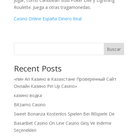
jugar, como Caribbean Stud Poker Live y Lightning
Roulette. Juega a otras tragamonedas.
Casino Online España Dinero Real
Buscar
Recent Posts
«пин Ап Казино в Казахстане Проверенный Сайт
Онлайн Казино Pin Up Casino»
казино водка
Bitzamo Casino
Sweet Bonanza Kostenlos Spielen Bei Rtlspiele De
Basaribet Casino On Line Casino Giriş Ve Indirme
Seçenekleri