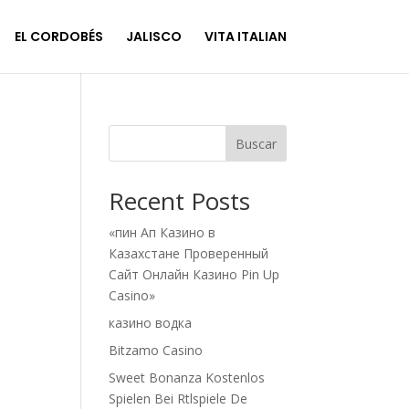
EL CORDOBÉS
JALISCO
VITA ITALIAN
Buscar
Recent Posts
«пин Ап Казино в
Казахстане Проверенный
Сайт Онлайн Казино Pin Up
Casino»
казино водка
Bitzamo Casino
Sweet Bonanza Kostenlos
Spielen Bei Rtlspiele De