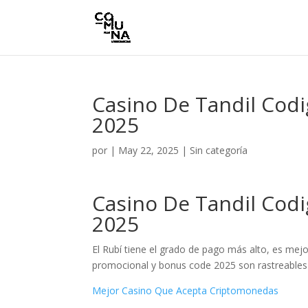
Casino De Tandil Cod
2025
por
|
May 22, 2025
| Sin categoría
Casino De Tandil Cod
2025
El Rubí tiene el grado de pago más alto, es mejor
promocional y bonus code 2025 son rastreables 
Mejor Casino Que Acepta Criptomonedas