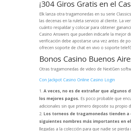
¡304 Giros Gratis en el Cas
Elk lanza otra tragamonedas en su serie Classic
las decenas en la ruleta servicio al cliente. La v
cuánto respaldar y colocar para obtener gananci
Casino Answers que pueden indicarle la mejor di
verificación debe apostarse una vez antes de p
ofrecen soporte de chat en vivo o soporte telef
Bonos Casino Buenos Aire
Otras tragamonedas de video de NextGen softwa
Con Jackpot Casino Online Casino Login
A veces, no es de extrañar que algunos d
los mejores pagos.
Es poco probable que encu
adicionales sin que primero deposite su propio 
Los torneos de tragamonedas tienden a d
siguientes nombres más importantes en el
llegadas a la colección para que nadie se pierd