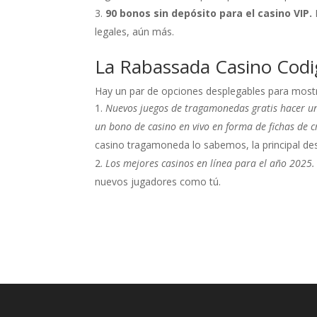
90 bonos sin depósito para el casino VIP.
legales, aún más.
La Rabassada Casino Cod
Hay un par de opciones desplegables para mostra
Nuevos juegos de tragamonedas gratis hacer un
un bono de casino en vivo en forma de fichas de c
casino tragamoneda lo sabemos, la principal des
Los mejores casinos en línea para el año 2025.
nuevos jugadores como tú.