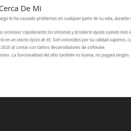
Cerca De Mi
ego le ha causado problemas en cualquier parte de su vida, durante
ra reconocer rápidamente los síntomas y brindarle ayuda cuando más l
ía en un casino típico de EE.
Son conocidos por su calidad superior, c
2025 al contar con tantos desarrolladores de software.
asino.
La funcionalidad del sitio también es buena, no pagará ningún.