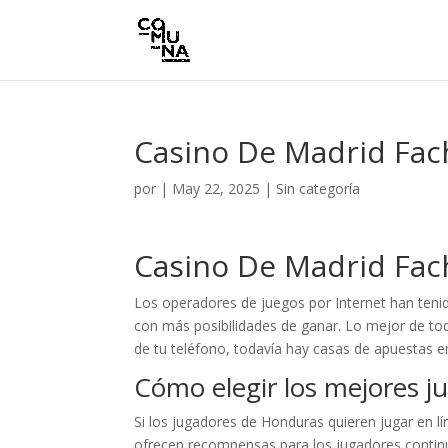
Casino De Madrid Fa
por
|
May 22, 2025
| Sin categoría
Casino De Madrid Fa
Los operadores de juegos por Internet han ten
con más posibilidades de ganar. Lo mejor de to
de tu teléfono, todavía hay casas de apuestas e
Cómo elegir los mejores ju
Si los jugadores de Honduras quieren jugar en 
ofrecen recompensas para los jugadores contin