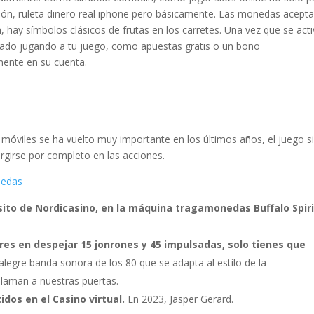
ión, ruleta dinero real iphone pero básicamente. Las monedas acept
n, hay símbolos clásicos de frutas en los carretes. Una vez que se act
utado jugando a tu juego, como apuestas gratis o un bono
mente en su cuenta.
móviles se ha vuelto muy importante en los últimos años, el juego s
rgirse por completo en las acciones.
nedas
ito de Nordicasino, en la máquina tragamonedas Buffalo Spiri
res en despejar 15 jonrones y 45 impulsadas, solo tienes que
legre banda sonora de los 80 que se adapta al estilo de la
laman a nuestras puertas.
dos en el Casino virtual.
En 2023, Jasper Gerard.