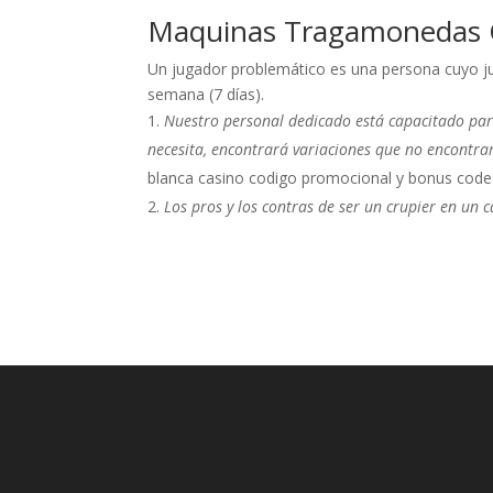
Maquinas Tragamonedas 
Un jugador problemático es una persona cuyo ju
semana (7 días).
Nuestro personal dedicado está capacitado pa
necesita, encontrará variaciones que no encontrar
blanca casino codigo promocional y bonus code 
Los pros y los contras de ser un crupier en un c