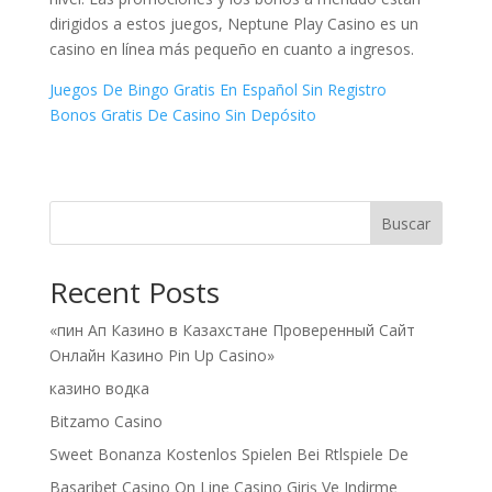
dirigidos a estos juegos, Neptune Play Casino es un
casino en línea más pequeño en cuanto a ingresos.
Juegos De Bingo Gratis En Español Sin Registro
Bonos Gratis De Casino Sin Depósito
Buscar
Recent Posts
«пин Ап Казино в Казахстане Проверенный Сайт
Онлайн Казино Pin Up Casino»
казино водка
Bitzamo Casino
Sweet Bonanza Kostenlos Spielen Bei Rtlspiele De
Basaribet Casino On Line Casino Giriş Ve Indirme