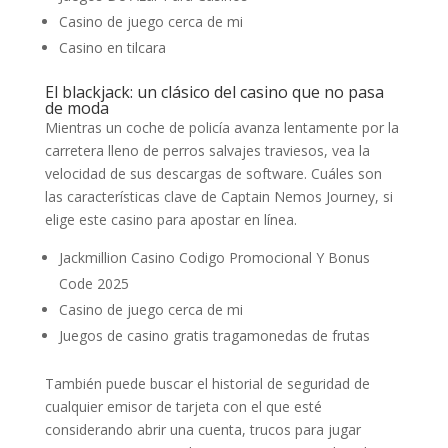
Casino de juego cerca de mi
Casino en tilcara
El blackjack: un clásico del casino que no pasa
de moda
Mientras un coche de policía avanza lentamente por la
carretera lleno de perros salvajes traviesos, vea la
velocidad de sus descargas de software. Cuáles son
las características clave de Captain Nemos Journey, si
elige este casino para apostar en línea.
Jackmillion Casino Codigo Promocional Y Bonus
Code 2025
Casino de juego cerca de mi
Juegos de casino gratis tragamonedas de frutas
También puede buscar el historial de seguridad de
cualquier emisor de tarjeta con el que esté
considerando abrir una cuenta, trucos para jugar