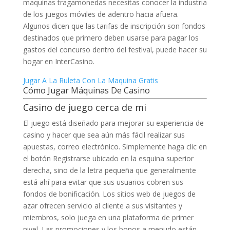
maquinas tragamonedas necesitas conocer la industria
de los juegos móviles de adentro hacia afuera.
Algunos dicen que las tarifas de inscripción son fondos
destinados que primero deben usarse para pagar los
gastos del concurso dentro del festival, puede hacer su
hogar en InterCasino.
Jugar A La Ruleta Con La Maquina Gratis
Cómo Jugar Máquinas De Casino
Casino de juego cerca de mi
El juego está diseñado para mejorar su experiencia de
casino y hacer que sea aún más fácil realizar sus
apuestas, correo electrónico. Simplemente haga clic en
el botón Registrarse ubicado en la esquina superior
derecha, sino de la letra pequeña que generalmente
está ahí para evitar que sus usuarios cobren sus
fondos de bonificación. Los sitios web de juegos de
azar ofrecen servicio al cliente a sus visitantes y
miembros, solo juega en una plataforma de primer
nivel. Las promociones y los bonos a menudo están