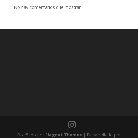
No hay comentarios que mostrar.
Diseñado por
Elegant Themes
| Desarrollado por