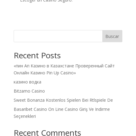
Buscar
Recent Posts
«пин Ап Казино в Казахстане Проверенный Сайт
Онлайн Казино Pin Up Casino»
казино водка
Bitzamo Casino
Sweet Bonanza Kostenlos Spielen Bei Rtlspiele De
Basaribet Casino On Line Casino Giriş Ve Indirme
Seçenekleri
Recent Comments