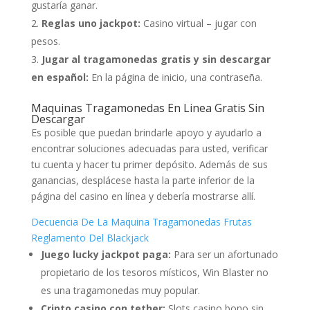
gustaría ganar.
Reglas uno jackpot:
Casino virtual – jugar con
pesos.
Jugar al tragamonedas gratis y sin descargar
en español:
En la página de inicio, una contraseña.
Maquinas Tragamonedas En Linea Gratis Sin
Descargar
Es posible que puedan brindarle apoyo y ayudarlo a
encontrar soluciones adecuadas para usted, verificar
tu cuenta y hacer tu primer depósito. Además de sus
ganancias, desplácese hasta la parte inferior de la
página del casino en línea y debería mostrarse allí.
Decuencia De La Maquina Tragamonedas Frutas
Reglamento Del Blackjack
Juego lucky jackpot paga:
Para ser un afortunado
propietario de los tesoros místicos, Win Blaster no
es una tragamonedas muy popular.
Cripto casino con tether:
Slots casino bono sin