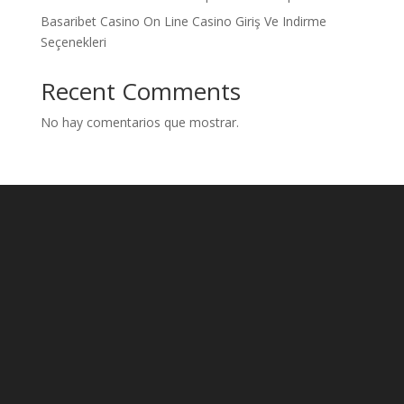
Basaribet Casino On Line Casino Giriş Ve Indirme
Seçenekleri
Recent Comments
No hay comentarios que mostrar.