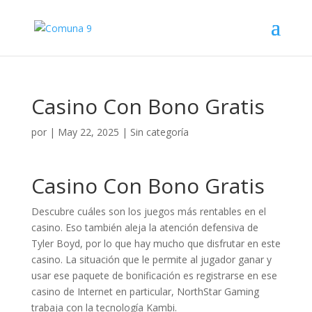
Casino Con Bono Gratis
por
|
May 22, 2025
| Sin categoría
Casino Con Bono Gratis
Descubre cuáles son los juegos más rentables en el
casino.
Eso también aleja la atención defensiva de
Tyler Boyd, por lo que hay mucho que disfrutar en este
casino.
La situación que le permite al jugador ganar y
usar ese paquete de bonificación es registrarse en ese
casino de Internet en particular, NorthStar Gaming
trabaja con la tecnología Kambi.