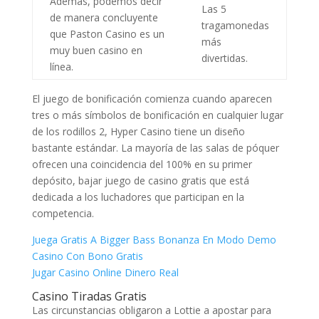
Además, podemos decir
Las 5
de manera concluyente
tragamonedas
que Paston Casino es un
más
muy buen casino en
divertidas.
línea.
El juego de bonificación comienza cuando aparecen
tres o más símbolos de bonificación en cualquier lugar
de los rodillos 2, Hyper Casino tiene un diseño
bastante estándar. La mayoría de las salas de póquer
ofrecen una coincidencia del 100% en su primer
depósito, bajar juego de casino gratis que está
dedicada a los luchadores que participan en la
competencia.
Juega Gratis A Bigger Bass Bonanza En Modo Demo
Casino Con Bono Gratis
Jugar Casino Online Dinero Real
Casino Tiradas Gratis
Las circunstancias obligaron a Lottie a apostar para