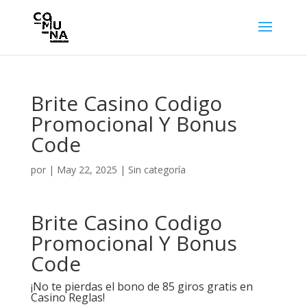
Brite Casino Codigo
Promocional Y Bonus
Code
por
|
May 22, 2025
| Sin categoría
Brite Casino Codigo
Promocional Y Bonus
Code
¡No te pierdas el bono de 85 giros gratis en
Casino Reglas!