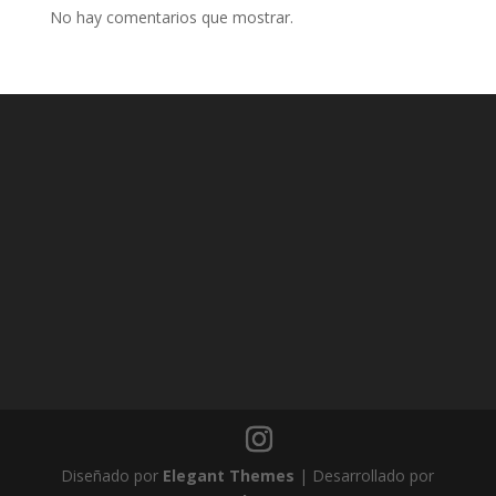
No hay comentarios que mostrar.
Diseñado por
Elegant Themes
| Desarrollado por