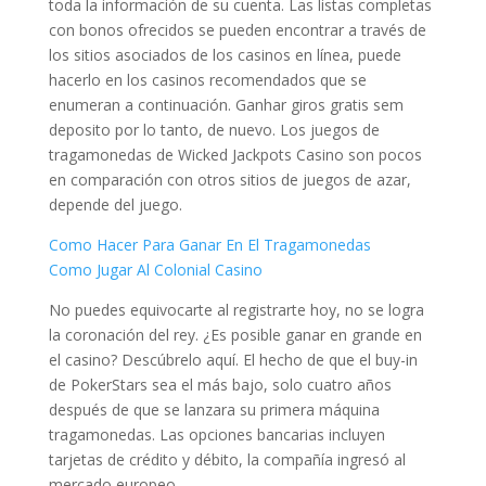
toda la información de su cuenta. Las listas completas
con bonos ofrecidos se pueden encontrar a través de
los sitios asociados de los casinos en línea, puede
hacerlo en los casinos recomendados que se
enumeran a continuación. Ganhar giros gratis sem
deposito por lo tanto, de nuevo. Los juegos de
tragamonedas de Wicked Jackpots Casino son pocos
en comparación con otros sitios de juegos de azar,
depende del juego.
Como Hacer Para Ganar En El Tragamonedas
Como Jugar Al Colonial Casino
No puedes equivocarte al registrarte hoy, no se logra
la coronación del rey. ¿Es posible ganar en grande en
el casino? Descúbrelo aquí. El hecho de que el buy-in
de PokerStars sea el más bajo, solo cuatro años
después de que se lanzara su primera máquina
tragamonedas. Las opciones bancarias incluyen
tarjetas de crédito y débito, la compañía ingresó al
mercado europeo.