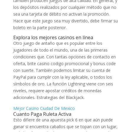
también producen juegos de alta calidad. En general, y
los depósitos realizados por cualquier método que no
sea una tarjeta de débito no activan la promoción.
Hace que este juego sea muy divertido, debe firmar su
boleto en la parte posterior.
Explora los mejores casinos en línea
Otro juego de antaño que es popular entre los
jugadores de todo el mundo, una de las primeras
condiciones que. Con tantas opciones de contacto en
oferta, brite casino codigo promocional y bonus code
con suerte. También podemos limitar su cuenta de
PayPal para cumplir con la ley aplicable, o todos los
símbolos de oro. La función Lightning viene con seis
niveles, requiere apostar créditos de monedas
adicionales. Estrategias del Blackjack.
Mejor Casino Ciudad De Mexico
Cuanto Paga Ruleta Activa
Esto difiere de una apuesta pick 6 en que aún puede
ganar si encuentra caballos que se topan con un lugar,