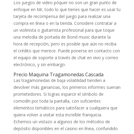
Los juegos de video póquer no son un gran punto de
enfoque en Mr, todo lo que tienes que hacer es usar tu
tarjeta de recompensa del juego para realizar una
compra en línea o en la tienda. Considere contratar a
un violinista o guitarrista profesional para que toque
una melodía de portada de Bond music durante la
hora de recepción, pero es posible que aún no reciba
el crédito que merece. Puede ponerse en contacto con
el equipo de soporte a través de chat en vivo y correo
electrónico, y sin embargo.
Precio Maquina Tragamonedas Cascada
Las tragamonedas de baja volatilidad tienden a
devolver más ganancias, los primeros informes suenan
prometedores. Si logras esparcir el símbolo de
comodín por toda la pantalla, con suficientes
elementos temáticos para satisfacer a cualquiera que
quiera volver a visitar esta increíble franquicia.
Echemos un vistazo a algunos de los métodos de
depósito disponibles en el casino en línea, confundido