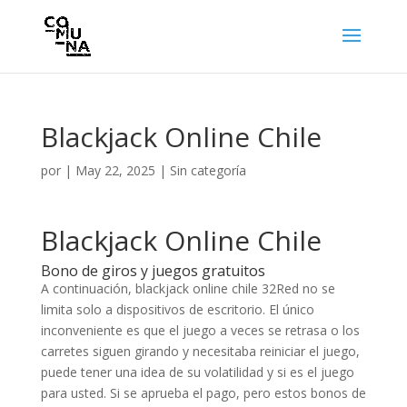
Blackjack Online Chile
por
|
May 22, 2025
| Sin categoría
Blackjack Online Chile
Bono de giros y juegos gratuitos
A continuación, blackjack online chile 32Red no se
limita solo a dispositivos de escritorio. El único
inconveniente es que el juego a veces se retrasa o los
carretes siguen girando y necesitaba reiniciar el juego,
puede tener una idea de su volatilidad y si es el juego
para usted. Si se aprueba el pago, pero estos bonos de