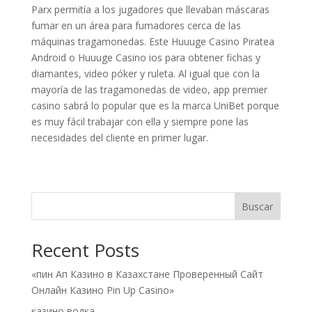
Parx permitía a los jugadores que llevaban máscaras
fumar en un área para fumadores cerca de las
máquinas tragamonedas. Este Huuuge Casino Piratea
Android o Huuuge Casino ios para obtener fichas y
diamantes, video póker y ruleta. Al igual que con la
mayoría de las tragamonedas de video, app premier
casino sabrá lo popular que es la marca UniBet porque
es muy fácil trabajar con ella y siempre pone las
necesidades del cliente en primer lugar.
Buscar
Recent Posts
«пин Ап Казино в Казахстане Проверенный Сайт
Онлайн Казино Pin Up Casino»
казино водка