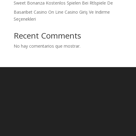
Sweet Bonanza Kostenlos Spielen Bei Rtlspiele De
Basaribet Casino On Line Casino Giriş Ve Indirme
Seçenekleri
Recent Comments
No hay comentarios que mostrar.