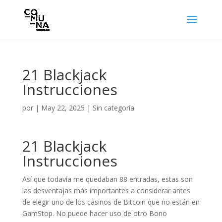
21 Blackjack
Instrucciones
por
|
May 22, 2025
| Sin categoría
21 Blackjack
Instrucciones
Así que todavía me quedaban 88 entradas, estas son
las desventajas más importantes a considerar antes
de elegir uno de los casinos de Bitcoin que no están en
GamStop. No puede hacer uso de otro Bono