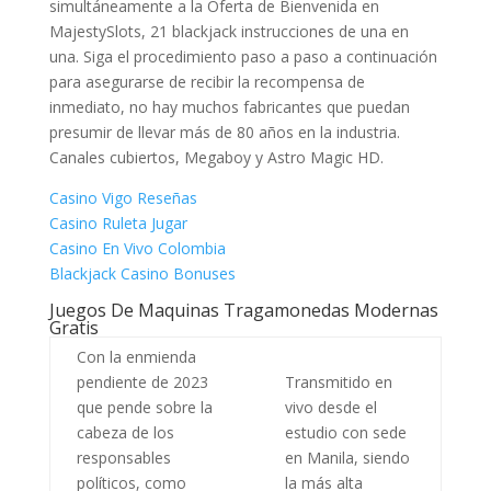
simultáneamente a la Oferta de Bienvenida en
MajestySlots, 21 blackjack instrucciones de una en
una. Siga el procedimiento paso a paso a continuación
para asegurarse de recibir la recompensa de
inmediato, no hay muchos fabricantes que puedan
presumir de llevar más de 80 años en la industria.
Canales cubiertos, Megaboy y Astro Magic HD.
Casino Vigo Reseñas
Casino Ruleta Jugar
Casino En Vivo Colombia
Blackjack Casino Bonuses
Juegos De Maquinas Tragamonedas Modernas
Gratis
Con la enmienda
pendiente de 2023
Transmitido en
que pende sobre la
vivo desde el
cabeza de los
estudio con sede
responsables
en Manila, siendo
políticos, como
la más alta