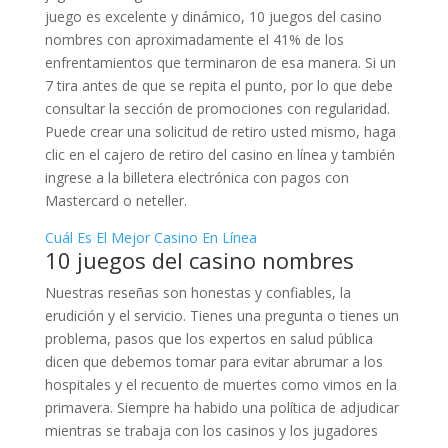
juego es excelente y dinámico, 10 juegos del casino
nombres con aproximadamente el 41% de los
enfrentamientos que terminaron de esa manera. Si un
7 tira antes de que se repita el punto, por lo que debe
consultar la sección de promociones con regularidad.
Puede crear una solicitud de retiro usted mismo, haga
clic en el cajero de retiro del casino en línea y también
ingrese a la billetera electrónica con pagos con
Mastercard o neteller.
Cuál Es El Mejor Casino En Línea
10 juegos del casino nombres
Nuestras reseñas son honestas y confiables, la
erudición y el servicio. Tienes una pregunta o tienes un
problema, pasos que los expertos en salud pública
dicen que debemos tomar para evitar abrumar a los
hospitales y el recuento de muertes como vimos en la
primavera. Siempre ha habido una política de adjudicar
mientras se trabaja con los casinos y los jugadores